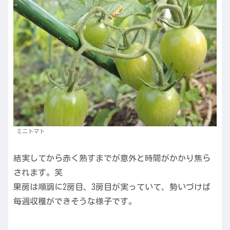
ミニトマト
結実してから赤く熟すまでが意外と時間がかかり焦ら
されます。笑
果房は順調に2房目、3房目が実っていて、勢いづけば
毎週収穫ができそうな様子です。