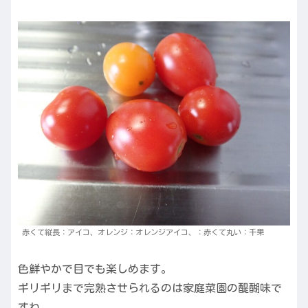
赤くて縦長：アイコ、オレンジ：オレンジアイコ、：赤くて丸い：千果
色鮮やかで目でも楽しめます。
ギリギリまで完熟させられるのは家庭菜園の醍醐味で
すね。