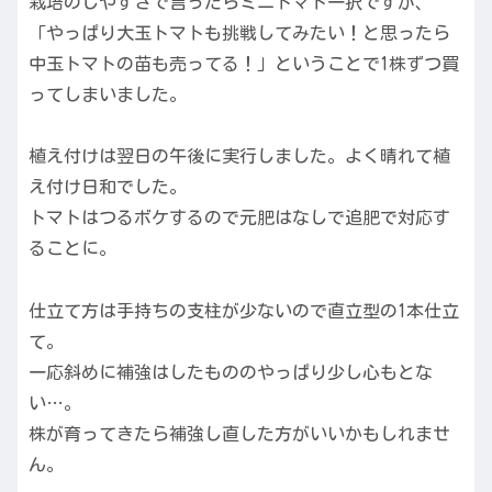
栽培のしやすさで言ったらミニトマト一択ですが、
「やっぱり大玉トマトも挑戦してみたい！と思ったら
中玉トマトの苗も売ってる！」ということで1株ずつ買
ってしまいました。
植え付けは翌日の午後に実行しました。よく晴れて植
え付け日和でした。
トマトはつるボケするので元肥はなしで追肥で対応す
ることに。
仕立て方は手持ちの支柱が少ないので直立型の1本仕立
て。
一応斜めに補強はしたもののやっぱり少し心もとな
い…。
株が育ってきたら補強し直した方がいいかもしれませ
ん。