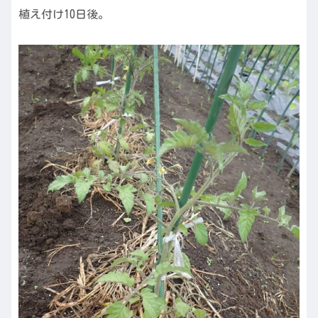
植え付け10日後。