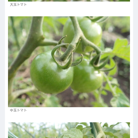
大玉トマト
中玉トマト