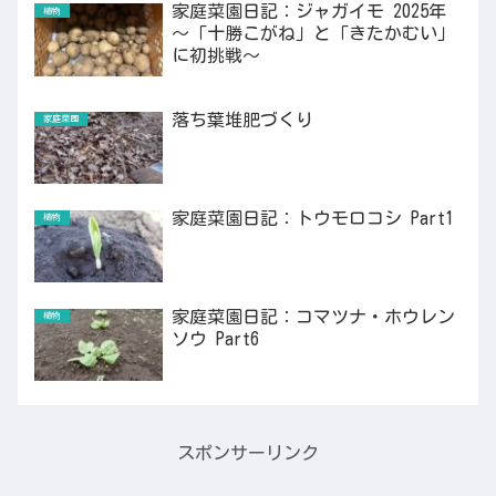
家庭菜園日記：ジャガイモ 2025年
植物
～「十勝こがね」と「きたかむい」
に初挑戦～
落ち葉堆肥づくり
家庭菜園
家庭菜園日記：トウモロコシ Part1
植物
家庭菜園日記：コマツナ・ホウレン
植物
ソウ Part6
スポンサーリンク