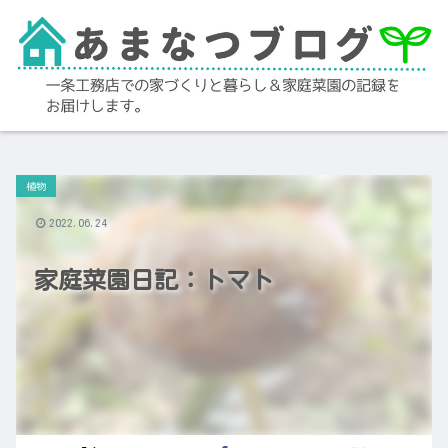
植物
2022.06.24
家庭菜園日記：トマト