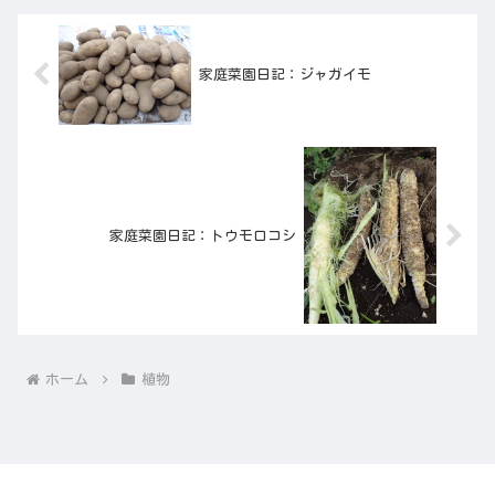
家庭菜園日記：ジャガイモ
家庭菜園日記：トウモロコシ
ホーム
植物