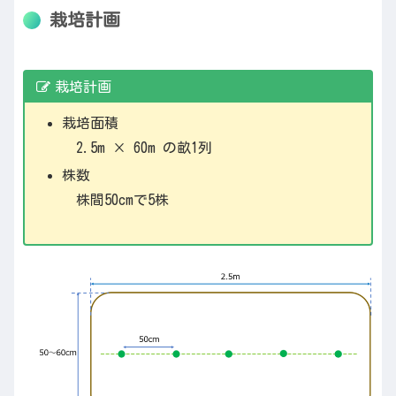
栽培計画
栽培計画
栽培面積
2.5m × 60m の畝1列
株数
株間50cmで5株