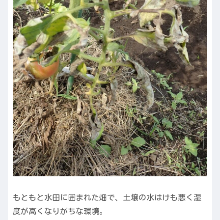
もともと水田に囲まれた畑で、土壌の水はけも悪く湿
度が高くなりがちな環境。