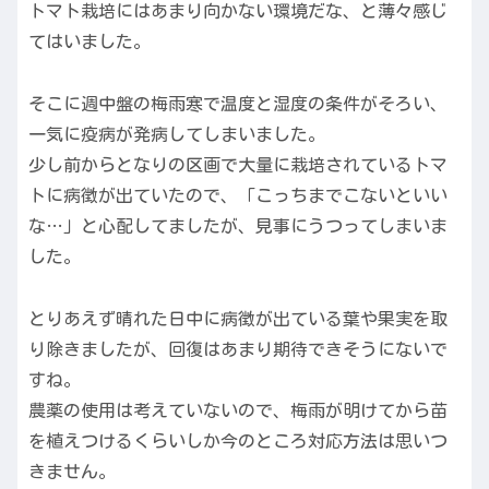
トマト栽培にはあまり向かない環境だな、と薄々感じ
てはいました。
そこに週中盤の梅雨寒で温度と湿度の条件がそろい、
一気に疫病が発病してしまいました。
少し前からとなりの区画で大量に栽培されているトマ
トに病徴が出ていたので、「こっちまでこないといい
な…」と心配してましたが、見事にうつってしまいま
した。
とりあえず晴れた日中に病徴が出ている葉や果実を取
り除きましたが、回復はあまり期待できそうにないで
すね。
農薬の使用は考えていないので、梅雨が明けてから苗
を植えつけるくらいしか今のところ対応方法は思いつ
きません。