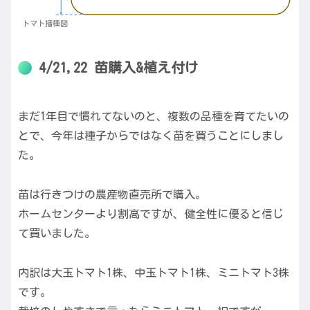
トマト播種図
4/21,22 苗購入&植え付け
まだ1年目で慣れてないのと、複数の品種を育てたいの
とで、今年は種子からではなく苗を買うことにしまし
た。
苗は行きつけの農産物直売所で購入。
ホームセンターより割高ですが、健全性に優ると信じ
て買いました。
内訳は大玉トマト1株、中玉トマト1株、ミニトマト3株
です。