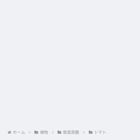
ホーム
植物
家庭菜園
トマト