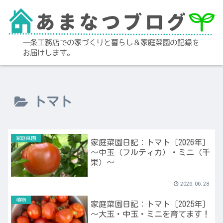
トマト
家庭菜園
家庭菜園日記：トマト［2026年］
～中玉（フルティカ）・ミニ（千
果）～
2026.06.28
植物
家庭菜園日記：トマト［2025年］
～大玉・中玉・ミニを育てます！