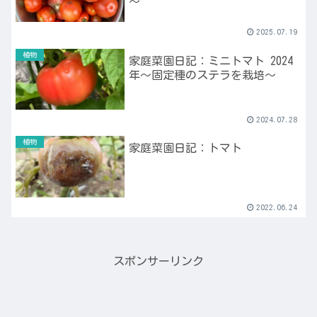
～
2025.07.19
植物
家庭菜園日記：ミニトマト 2024
年～固定種のステラを栽培～
2024.07.28
植物
家庭菜園日記：トマト
2022.06.24
スポンサーリンク