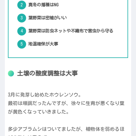
真冬の播種はNG
葉野菜は密植がいい
葉野菜は防虫ネットや不織布で害虫から守る
地温確保が大事
土壌の酸度調整は大事
3月に発芽し始めたホウレンソウ。
最初は順調だったんですが、徐々に生育が悪くなり葉
が黄色くなっていきました。
多少アブラムシはついてましたが、植物体を弱めるほ