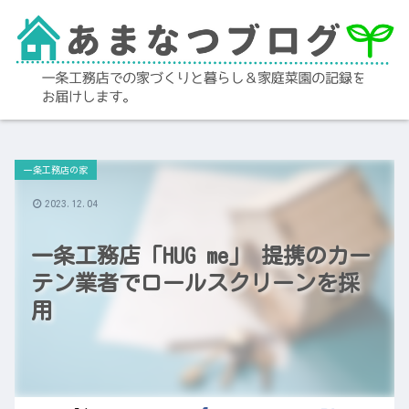
一条工務店の家
2023.12.04
一条工務店「HUG me」 提携のカー
テン業者でロールスクリーンを採
用