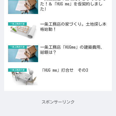
た！＆「HUG me」を仮契約しまし
た!
一条工務店の家づくり。土地探し本
一条工務店の家
格始動！
一条工務店「HUGme」の建築費用、
一条工務店の家
総額は？
「HUG me」打合せ その3
一条工務店の家
スポンサーリンク