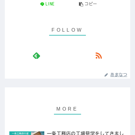
LINE
コピー
あまなつ
一条工務店の工場見学をしてきまし
一条工務店の家