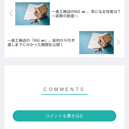
一条工務店のHUG me 。気になる性能は？
～実際の数値～
一条工務店の「HUG me」。契約から引き
渡しまでにかかった期間を公開！
コメントを書き込む